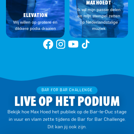
MAX HOEDT
Ik wil mijn passie delen
ELEVATION
en mijn stempel zetten
Wij willen op grotere én
op Nederlandstalige
dikkere podia draaien
muziek
BAR FOR BAR CHALLENGE
LIVE OP HET PODIUM
Bekijk hoe Max Hoed het publiek op de Bar-le-Duc stage
in vuur en vlam zette tijdens de Bar for Bar Challenge.
Dit kan jij ook zijn.