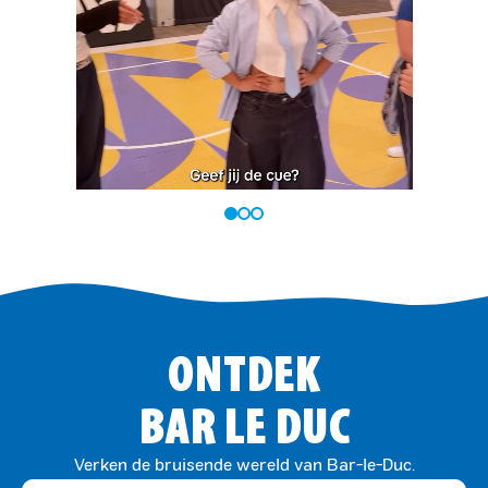
ONTDEK
BAR LE DUC
Verken de bruisende wereld van Bar-le-Duc.