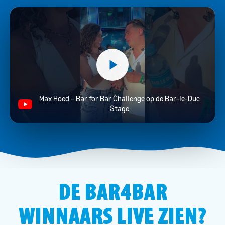
Max Hoed – Bar for Bar Challenge op de Bar-le-Duc
Stage
DE BAR4BAR
WINNAARS LIVE ZIEN?