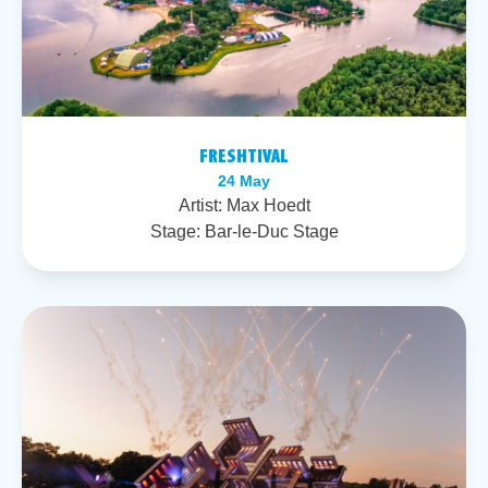
FRESHTIVAL
24 May
Artist:
Max Hoedt
Stage:
Bar-le-Duc Stage